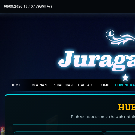
08/09/2026 18:40:17(GMT+7)
HOME
PERMAINAN
PERATURAN
DAFTAR
PROMO
HUBUNG K
HU
Pilih saluran resmi di bawah untuk